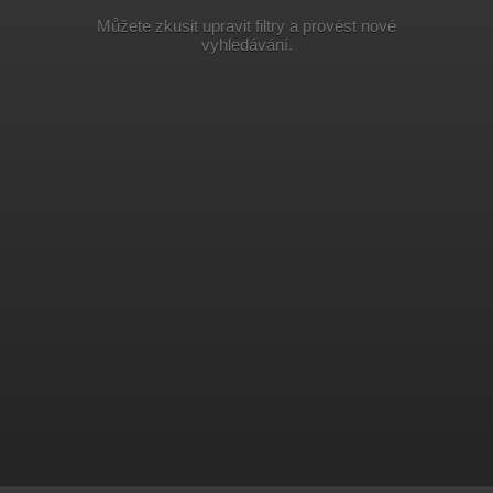
Můžete zkusit upravit filtry a provést nové
vyhledávání.