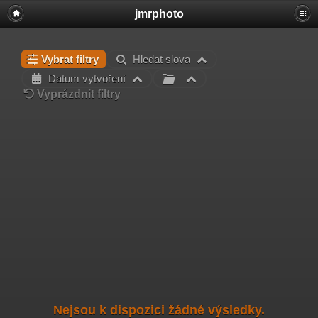
jmrphoto
Vybrat filtry
Hledat slova
Datum vytvoření
Vyprázdnit filtry
Nejsou k dispozici žádné výsledky.