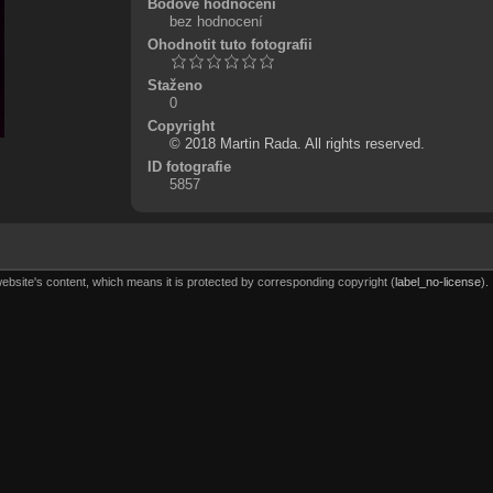
Bodové hodnocení
bez hodnocení
Ohodnotit tuto fotografii
Staženo
0
Copyright
© 2018 Martin Rada. All rights reserved.
ID fotografie
5857
website's content, which means it is protected by corresponding copyright (
label_no-license
).