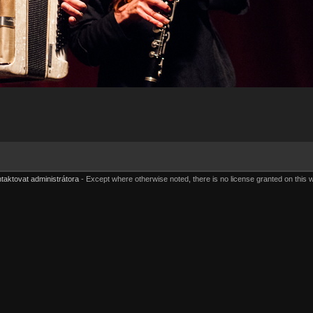
taktovat administrátora
Except where otherwise noted, there is no license granted on this 