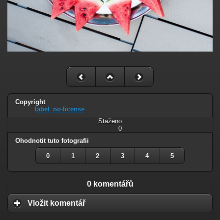
Copyright
label_no-license
Staženo
0
Ohodnotit tuto fotografii
0
1
2
3
4
5
0 komentářů
Vložit komentář