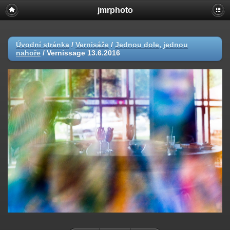
jmrphoto
Úvodní stránka
/
Vernisáže
/
Jednou dole, jednou
nahoře
/
Vernissage 13.6.2016