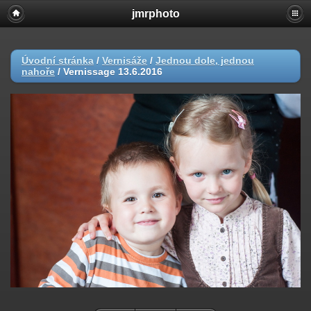
jmrphoto
Úvodní stránka
/
Vernisáže
/
Jednou dole, jednou
nahoře
/
Vernissage 13.6.2016