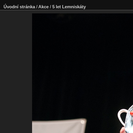
Úvodní stránka
/
Akce
/
5 let Lemniskáty