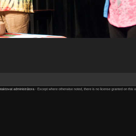
taktovat administrátora
Except where otherwise noted, there is no license granted on this 