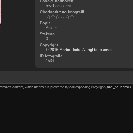
Bodové hodnocení
bez hodnocení
Ohodnotit tuto fotografii
Popis
Aukce
Staženo
0
Copyright
© 2016 Martin Rada. All rights reserved.
ID fotografie
1534
website's content, which means it is protected by corresponding copyright (
label_no-license
).