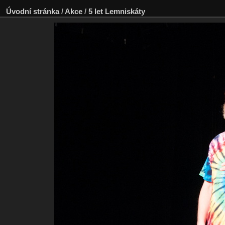
Úvodní stránka
/
Akce
/
5 let Lemniskáty